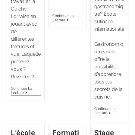
travailler la
gastronomiq
Quiche
ue? École
Lorraine en
Continuer La
Lecture
culinaire
jouant avec
internationale
de
,
différentes
Gastronomic
textures et
om vous
vue. Laquelle
offre la
préférez-
possibilité
vous ?
d’apprendre
Revisitée ?…
tous les
Continuer La
secrets de la
Lecture
cuisine…
Continuer La
Lecture
L’école
Formati
Stage