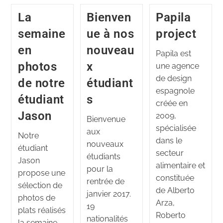
La
Bienven
Papila
semaine
ue à nos
project
en
nouveau
Papila est
photos
x
une agence
de design
de notre
étudiant
espagnole
étudiant
s
créée en
Jason
2009,
Bienvenue
spécialisée
aux
Notre
dans le
nouveaux
étudiant
secteur
étudiants
Jason
alimentaire et
pour la
propose une
constituée
rentrée de
sélection de
de Alberto
janvier 2017.
photos de
Arza,
19
plats réalisés
Roberto
nationalités
la semaine