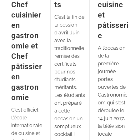
Chef
ts
cuisine
cuisinier
et
C'est la fin de
en
pâtisseri
la cession
d'avril-Juin
gastron
e
avec la
omie et
A l'occasion
traditionnelle
Chef
de la
remise des
première
certificats
pâtissier
journée
pour nos
en
portes
étudiants
gastron
ouvertes de
méritants.
Gastronomic
Les étudiants
omie
om qui s'est
ont préparé
C'est officiel !
déroulée le
à cette
L’école
14 juin 2017,
occasion un
internationale
la télévision
somptueux
de cuisine et
locale
cocktail !