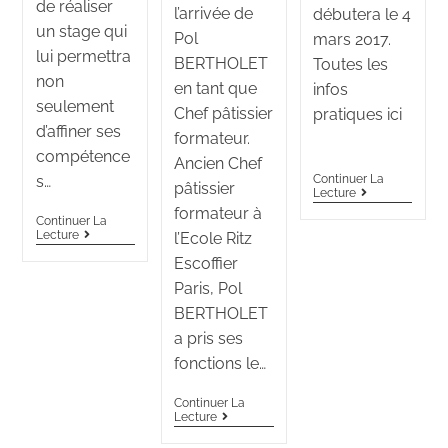
de réaliser
l’arrivée de
débutera le 4
un stage qui
Pol
mars 2017.
lui permettra
BERTHOLET
Toutes les
non
en tant que
infos
seulement
Chef pâtissier
pratiques ici
d’affiner ses
formateur.
compétence
Ancien Chef
s…
Continuer La
pâtissier
Lecture
formateur à
Continuer La
Lecture
l’Ecole Ritz
Escoffier
Paris, Pol
BERTHOLET
a pris ses
fonctions le…
Continuer La
Lecture