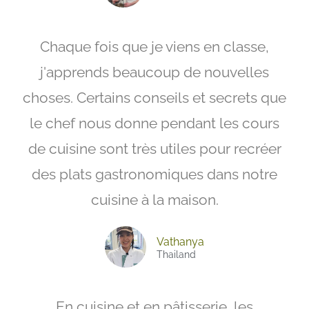
Chaque fois que je viens en classe,
j'apprends beaucoup de nouvelles
choses. Certains conseils et secrets que
le chef nous donne pendant les cours
de cuisine sont très utiles pour recréer
des plats gastronomiques dans notre
cuisine à la maison.
Vathanya
Thailand
En cuisine et en pâtisserie, les