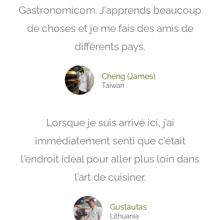
Gastronomicom. J'apprends beaucoup
de choses et je me fais des amis de
différents pays.
Cheng (James)
Taiwan
Lorsque je suis arrivé ici, j’ai
immédiatement senti que c’était
l'endroit idéal pour aller plus loin dans
l’art de cuisiner.
Gustautas
Lithuania