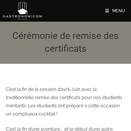
MENU
Cérémonie de remise des
certificats
C’est la fin de la cession d’avril-Juin avec la
traditionnelle remise des certificats pour nos étudiants
méritants. Les étudiants ont préparé à cette occasion
un somptueux cocktail !
C’est la fin d’une aventure… et le début d’une autre.