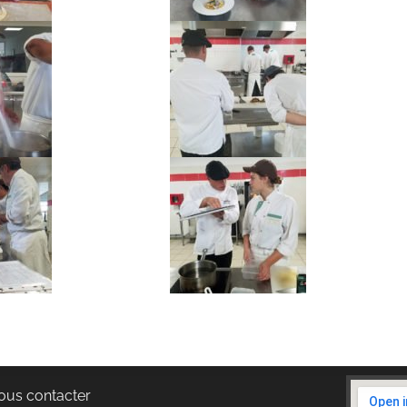
ous contacter