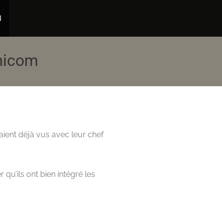
N
omicom
vaient déjà vus avec leur chef
 qu’ils ont bien intégré les