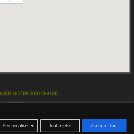
RGER NOTRE BROCHURE
Personnaliser
Tout rejeter
Accepter tout