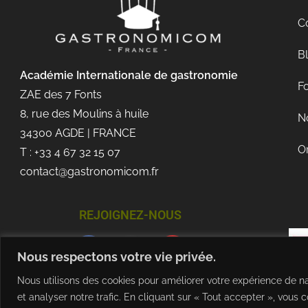
C
B
Académie Internationale de gastronomie
Fo
ZAE des 7 Fonts
8, rue des Moulins à huile
No
34300 AGDE | FRANCE
O
T : +33 4 67 32 15 07
contact@gastronomicom.fr
REJOIGNEZ-NOUS
Nous respectons votre vie privée.
Nous utilisons des cookies pour améliorer votre expérience de na
et analyser notre trafic. En cliquant sur « Tout accepter », vous c