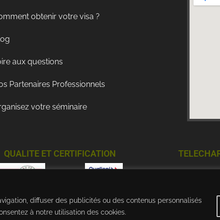
omment obtenir votre visa ?
log
ire aux questions
s Partenaires Professionnels
rganisez votre séminaire
QUALITE ET CERTIFICATION
TELECHA
vigation, diffuser des publicités ou des contenus personnalisés
onsentez à notre utilisation des cookies.