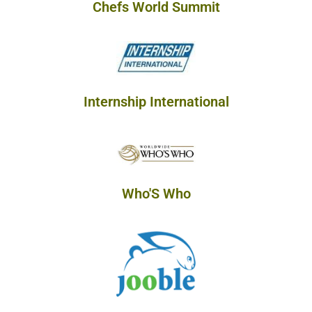
Chefs World Summit
Internship International
Who'S Who