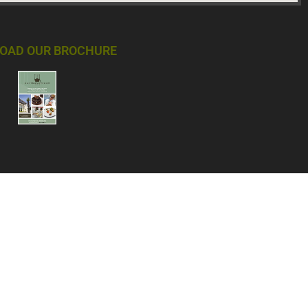
OAD OUR BROCHURE