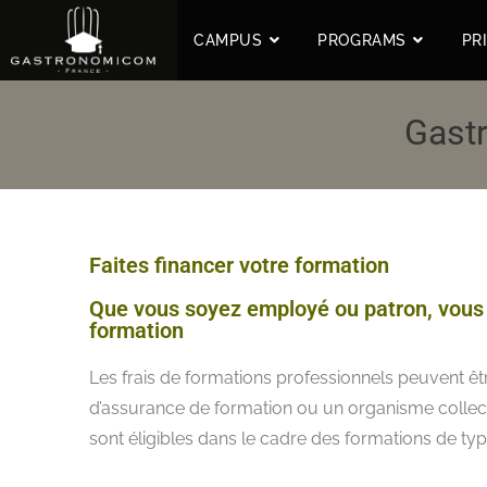
CAMPUS
PROGRAMS
PR
Gast
Faites financer votre formation
Que vous soyez employé ou patron, vous a
formation
Les frais de formations professionnels peuvent êt
d’assurance de formation ou un organisme collec
sont éligibles dans le cadre des formations de t