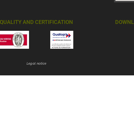
QUALITY AND CERTIFICATION
DOWNL
Legal notice