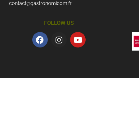
contact@gastronomicom.fr
FOLLOW US