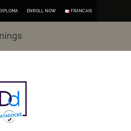
DIPLOMA
ENROLL NOW
FRANCAIS
nings