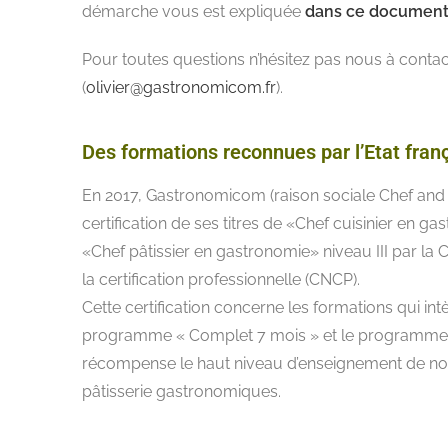
démarche vous est expliquée
dans ce document 
Pour toutes questions n’hésitez pas nous à contac
(
olivier@gastronomicom.fr
).
Des formations reconnues par l’Etat franç
En 2017, Gastronomicom (raison sociale Chef and 
certification de ses titres de «Chef cuisinier en ga
«Chef pâtissier en gastronomie» niveau III par la
la certification professionnelle (CNCP).
Cette certification concerne les formations qui intè
programme « Complet 7 mois » et le programme «
récompense le haut niveau d’enseignement de notr
pâtisserie gastronomiques.