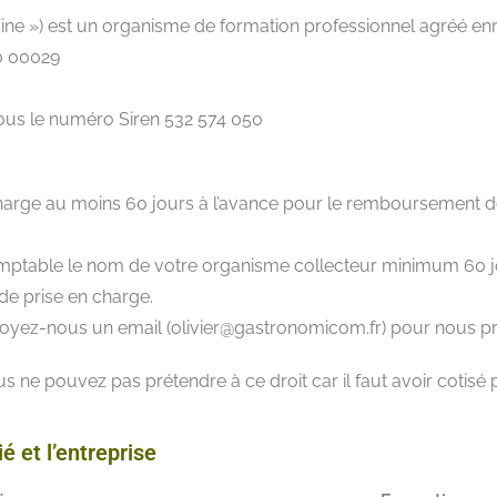
ne ») est un organisme de formation professionnel agréé en
50 00029
ous le numéro Siren 532 574 050
harge au moins 60 jours à l’avance pour le remboursement de 
mptable le nom de votre organisme collecteur minimum 60 jou
de prise en charge.
oyez-nous un email (olivier@gastronomicom.fr) pour nous pré
 ne pouvez pas prétendre à ce droit car il faut avoir cotisé 
é et l’entreprise