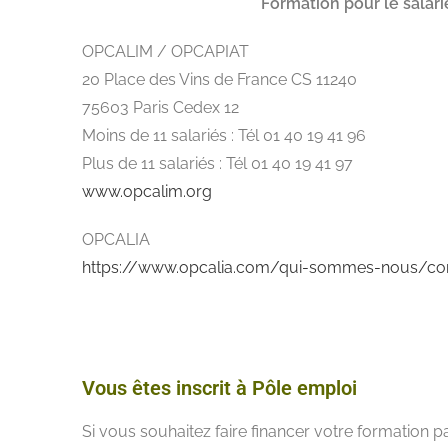
Formation pour le salari
OPCALIM / OPCAPIAT
20 Place des Vins de France CS 11240
75603 Paris Cedex 12
Moins de 11 salariés : Tél 01 40 19 41 96
Plus de 11 salariés : Tél 01 40 19 41 97
www.opcalim.org
OPCALIA
https://www.opcalia.com/qui-sommes-nous/co
Vous êtes inscrit à Pôle emploi
Si vous souhaitez faire financer votre formation p