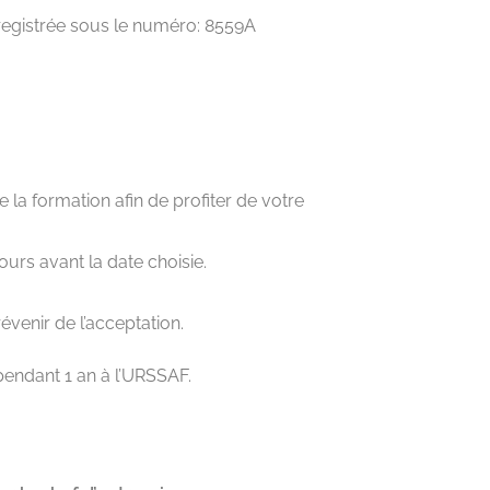
registrée sous le numéro: 8559A
la formation afin de profiter de votre
rs avant la date choisie.
venir de l’acceptation.
pendant 1 an à l’URSSAF.