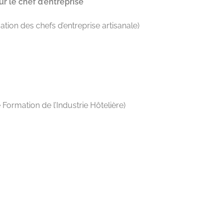
r le chef d’entreprise
ion des chefs d’entreprise artisanale)
Formation de l’Industrie Hôtelière)