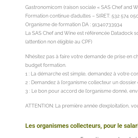
Gastronomicom (raison sociale « SAS Chef and Wi
Formation continue d’adultes – SIRET: 532 574 0
Organisme de formation DA : 91340733934
La SAS Chef and Wine est référencée Datadock s
(attention non éligible au CPF)
N’hésitez pas à faire votre demande de prise en c
budget formation.
1 : La démarche est simple, demandez à votre co
2 : Demandez à l’organisme collecteur un dossier 
3 : Le bon pour accord de l’organisme donné, env
ATTENTION: La première année d’exploitation, vous
Les organismes collecteurs, pour le salari