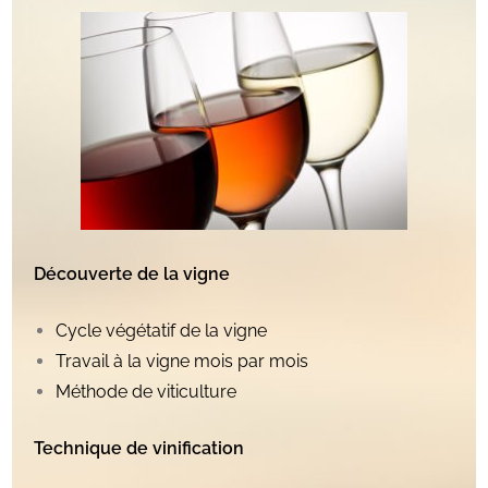
Découverte de la vigne
Cycle végétatif de la vigne
Travail à la vigne mois par mois
Méthode de viticulture
Technique de vinification