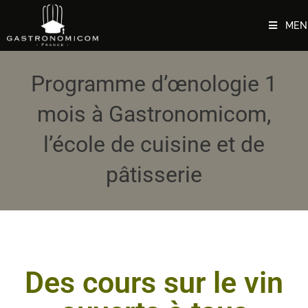
MEN
Programme d’œnologie 1
mois à Gastronomicom,
l’école de cuisine et de
pâtisserie
Des cours sur le vin