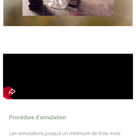
Procédure d’annulation
Les annulations jusqu’à un minimum de trois mois