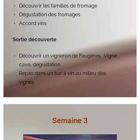
Découvrir les familles de fromage
Dégustation des fromages
Accord vins
Sortie
découverte
Découvrir un vigneron de Faugères : Vigne,
cave, dégustation
Repas dans un bar à vin au milieu des
vignes
Semaine 3