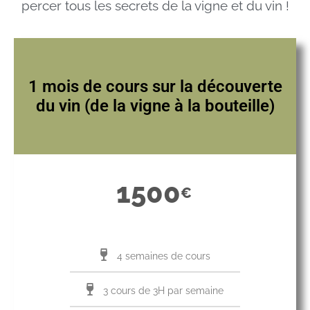
percer tous les secrets de la vigne et du vin !
1 mois de cours sur la découverte
du vin (de la vigne à la bouteille)
1500
€
4 semaines de cours
3 cours de 3H par semaine