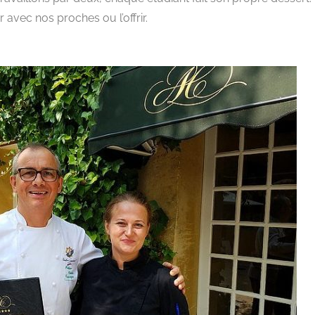
avec nos proches ou l’offrir.