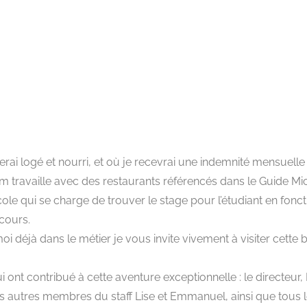
 serai logé et nourri, et où je recevrai une indemnité mensuell
 travaille avec des restaurants référencés dans le Guide Mic
l’école qui se charge de trouver le stage pour l’étudiant en fonc
 cours.
à dans le métier je vous invite vivement à visiter cette be
i ont contribué à cette aventure exceptionnelle : le directeur,
es autres membres du staff Lise et Emmanuel, ainsi que tous l