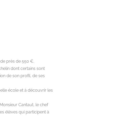
e de près de 550 €.
helin dont certains sont
tion de son profil, de ses
lle école et à découvrir les
 Monsieur Cantaut, le chef
es élèves qui participent à