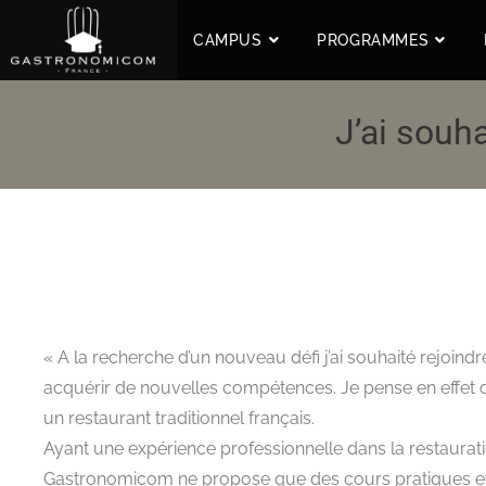
CAMPUS
PROGRAMMES
J’ai souh
« A la recherche d’un nouveau défi j’ai souhaité rejoind
acquérir de nouvelles compétences. Je pense en effet que
un restaurant traditionnel français.
Ayant une expérience professionnelle dans la restaurati
Gastronomicom ne propose que des cours pratiques et 