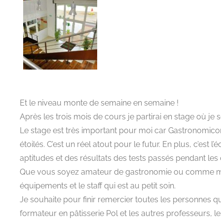
Et le niveau monte de semaine en semaine !
Après les trois mois de cours je partirai en stage où je
Le stage est très important pour moi car Gastronomicom
étoilés. C’est un réel atout pour le futur. En plus, c’est 
aptitudes et des résultats des tests passés pendant les
Que vous soyez amateur de gastronomie ou comme moi déj
équipements et le staff qui est au petit soin.
Je souhaite pour finir remercier toutes les personnes qu
formateur en pâtisserie Pol et les autres professeurs, l