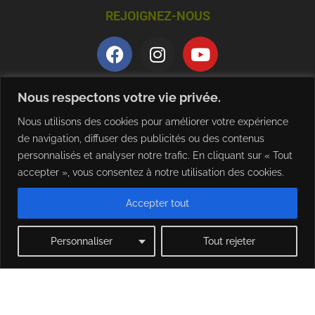
REJOIGNEZ-NOUS
QUALITE ET CERTIFICATION
Nous respectons votre vie privée.
Nous utilisons des cookies pour améliorer votre expérience
de navigation, diffuser des publicités ou des contenus
personnalisés et analyser notre trafic. En cliquant sur « Tout
accepter », vous consentez à notre utilisation des cookies.
Accepter tout
TELECHARGER NOTRE BROCHURE
Personnaliser
Tout rejeter
Mentions légales