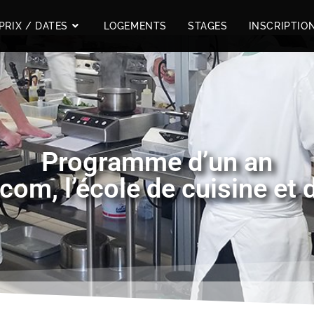
PRIX / DATES
LOGEMENTS
STAGES
INSCRIPTIO
Programme d’un an
om, l’école de cuisine et d