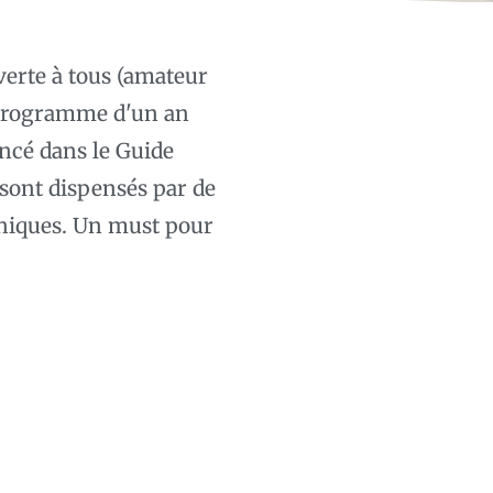
verte à tous (amateur
 programme d'un an
ncé dans le Guide
e sont dispensés par de
hniques. Un must pour