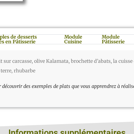
les de desserts
Module
Module
és en Pâtisserie
Cuisine
Pâtisserie
it sur carcasse, olive Kalamata, brochette d’abats, la cuisse 
terre, rhubarbe
r découvrir des exemples de plats que vous apprendrez à réalise
Informations supplémentaires