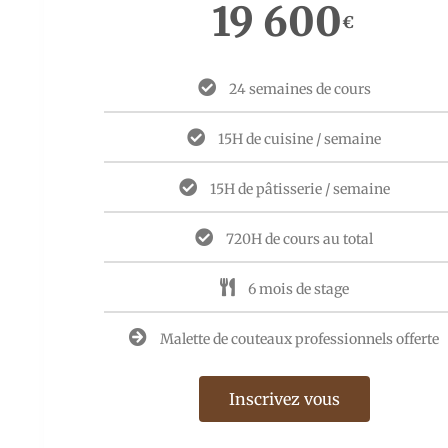
19 600
€
24 semaines de cours
15H de cuisine / semaine
15H de pâtisserie / semaine
720H de cours au total
6 mois de stage
Malette de couteaux professionnels offerte
Inscrivez vous