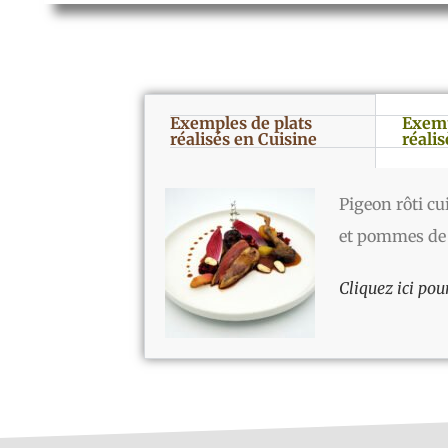
Exemples de plats
Exemp
réalisés en Cuisine
réalis
Pigeon rôti cu
et pommes de 
Cliquez ici pou