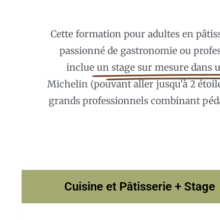
Cette formation pour adultes en pâtiss
passionné de gastronomie ou profe
inclue
un stage sur mesure dans
Michelin (pouvant aller jusqu'à 2 étoil
grands professionnels combinant péda
Cuisine et Pâtisserie + Stage