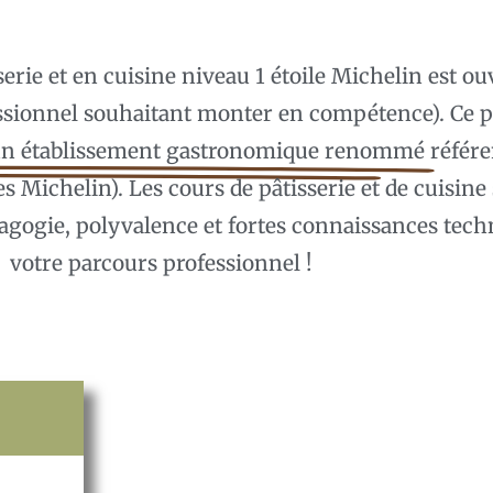
erie et en cuisine niveau 1 étoile Michelin est ou
ssionnel souhaitant monter en compétence). Ce
 un établissement gastronomique renommé
référe
es Michelin). Les cours de pâtisserie et de cuisin
gogie, polyvalence et fortes connaissances tec
votre parcours professionnel !