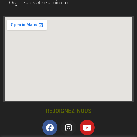
Organisez votre séminaire
REJOIGNEZ-NOUS