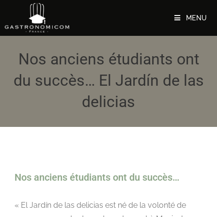
MENU
Nos anciens étudiants ont
du succès… El Jardín de las
delicias
Nos anciens étudiants ont du succès…
« El Jardín de las delicias est né de la volonté de