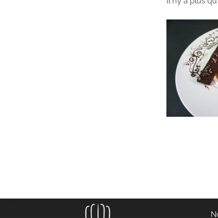
Il n’y a plus q
N