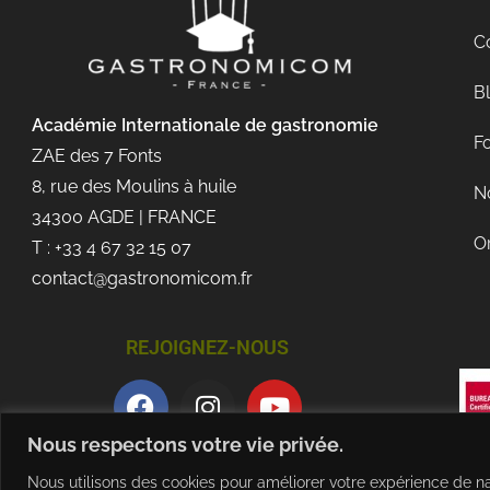
C
B
Académie Internationale de gastronomie
Fo
ZAE des 7 Fonts
8, rue des Moulins à huile
No
34300 AGDE | FRANCE
O
T : +33 4 67 32 15 07
contact@gastronomicom.fr
REJOIGNEZ-NOUS
Nous respectons votre vie privée.
Nous utilisons des cookies pour améliorer votre expérience de na