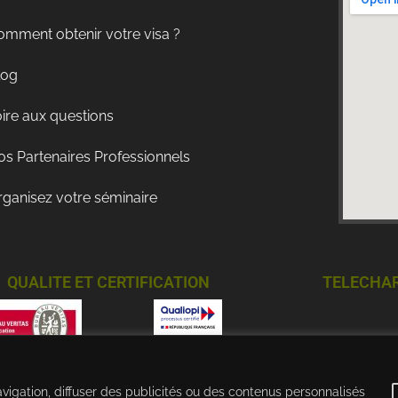
omment obtenir votre visa ?
log
ire aux questions
s Partenaires Professionnels
rganisez votre séminaire
QUALITE ET CERTIFICATION
TELECHA
vigation, diffuser des publicités ou des contenus personnalisés