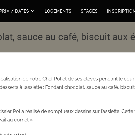
PRIX / DATES
LOGEMENTS
STAGES
INSCRIPTIO
at, sauce au café, biscuit aux 
éalisation de notre Chef Pol et de ses élèves pendant le cour
esserts à l’assiette : Fondant chocolat, sauce au café, biscui
issier Pol a réalisé de somptueux dessins sur l’assiette. Cette
ail au cornet ».