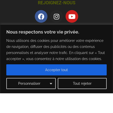
REJOIGNEZ-NOUS
QUALITE ET CERTIFICATION
Nous respectons votre vie privée.
Nous utilisons des cookies pour améliorer votre expérience
de navigation, diffuser des publicités ou des contenus
personnalisés et analyser notre trafic. En cliquant sur « Tout
accepter », vous consentez à notre utilisation des cookies.
Accepter tout
TELECHARGER NOTRE BROCHURE
Personnaliser
Tout rejeter
Mentions légales