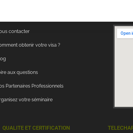
ous contacter
omment obtenir votre visa ?
log
ire aux questions
s Partenaires Professionnels
rganisez votre séminaire
QUALITE ET CERTIFICATION
TELECHA