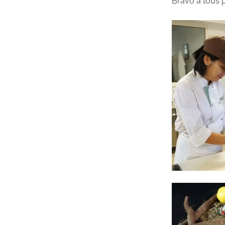
Bravo à tous po