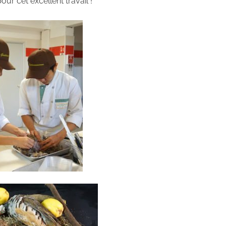
ur cet excellent travail !