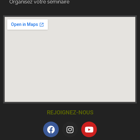
Organisez votre séminaire
REJOIGNEZ-NOUS