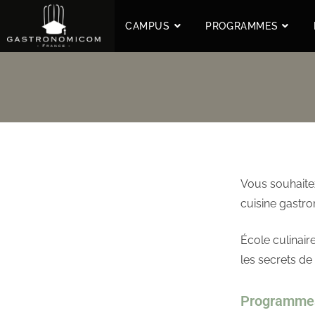
CAMPUS
PROGRAMMES
Vous souhaitez
cuisine gastr
École culinair
les secrets de
Programmes 