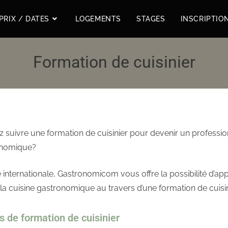
PRIX / DATES
LOGEMENTS
STAGES
INSCRIPTIO
Formation de cuisinier
 suivre une formation de cuisinier pour devenir un professio
onomique?
e internationale, Gastronomicom vous offre la possibilité d’a
 la cuisine gastronomique au travers d’une formation de cuisin
de formation de cuisinier