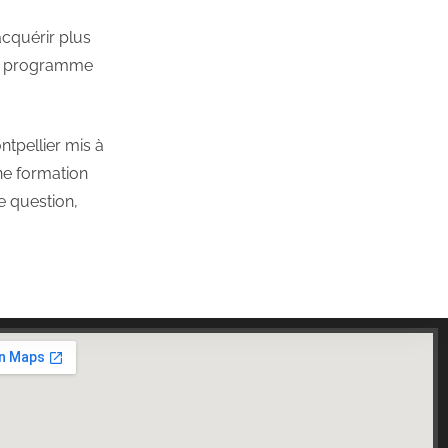
cquérir plus
s, programme
ntpellier mis à
une formation
e question,