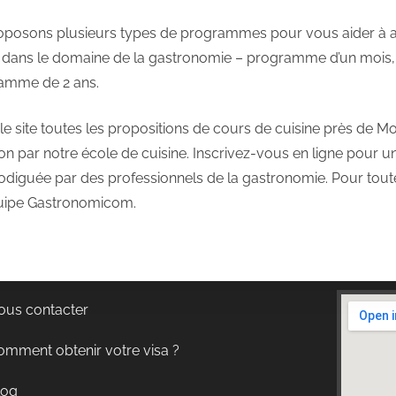
posons plusieurs types de programmes pour vous aider à a
s dans le domaine de la gastronomie – programme d’un moi
ramme de 2 ans.
le site toutes les propositions de cours de cuisine près de Mo
ion par notre école de cuisine. Inscrivez-vous en ligne pour 
rodiguée par des professionnels de la gastronomie. Pour tout
quipe Gastronomicom.
ous contacter
omment obtenir votre visa ?
log