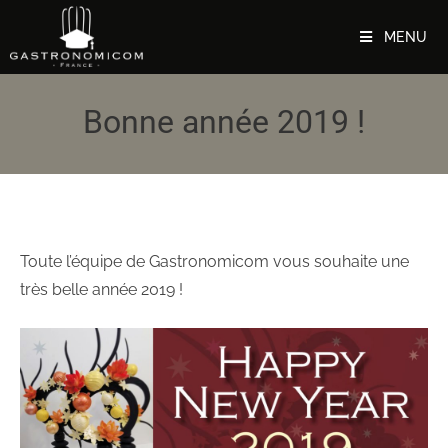
MENU
Bonne année 2019 !
Toute l’équipe de Gastronomicom vous souhaite une
très belle année 2019 !