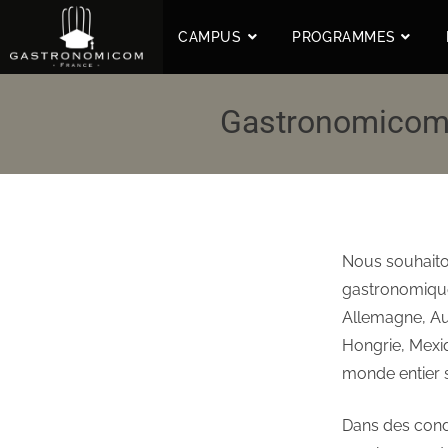
CAMPUS
PROGRAMMES
Gastronomicom : 
Nous souhaito
gastronomique 
Allemagne, Aus
Hongrie, Mexiq
monde entier 
Dans des condi